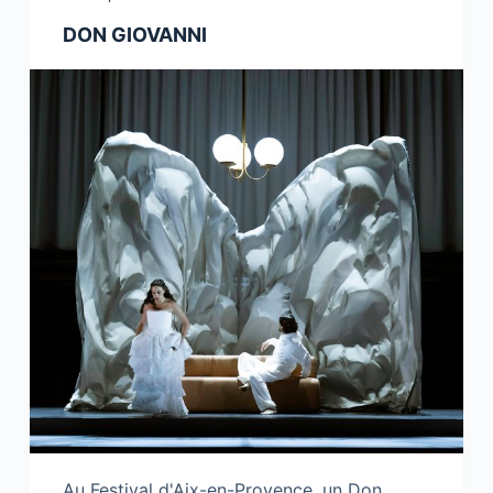
DON GIOVANNI
Au Festival d'Aix-en-Provence, un Don