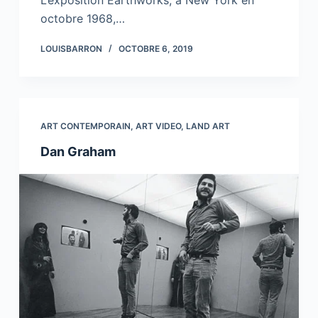
L’exposition Earthworks, à New York en
octobre 1968,…
LOUISBARRON
OCTOBRE 6, 2019
ART CONTEMPORAIN
,
ART VIDEO
,
LAND ART
Dan Graham