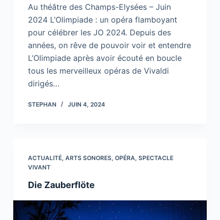
Au théâtre des Champs-Elysées – Juin
2024 L’Olimpiade : un opéra flamboyant
pour célébrer les JO 2024. Depuis des
années, on rêve de pouvoir voir et entendre
L’Olimpiade après avoir écouté en boucle
tous les merveilleux opéras de Vivaldi
dirigés…
STEPHAN
JUIN 4, 2024
ACTUALITÉ
,
ARTS SONORES
,
OPÉRA
,
SPECTACLE
VIVANT
Die Zauberflöte