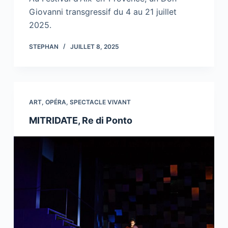
Giovanni transgressif du 4 au 21 juillet
2025.
STEPHAN
JUILLET 8, 2025
ART
,
OPÉRA
,
SPECTACLE VIVANT
MITRIDATE, Re di Ponto