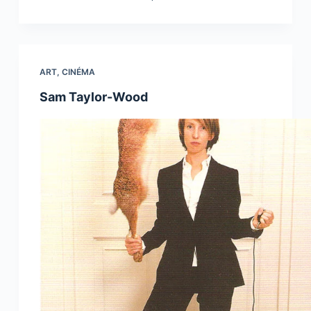
ART
,
CINÉMA
Sam Taylor-Wood