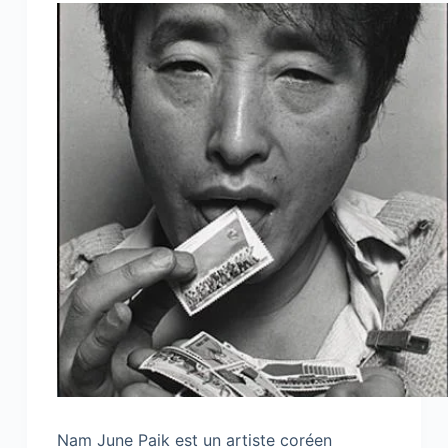
Nam June Paik est un artiste coréen