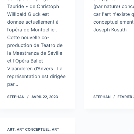
Tauride » de Christoph
(par nature) conc
Willibald Gluck est
car l'art n'existe 
donnée actuellement à
conceptuellement
l’opéra de Montpellier.
Joseph Kosuth
Cette nouvelle co-
production de Teatro de
la Maestranza de Séville
et l’Opéra Ballet
Vlaanderen d’Anvers . La
représentation est dirigée
par…
STEPHAN
AVRIL 22, 2023
STEPHAN
FÉVRIER 
ART
,
ART CONCEPTUEL
,
ART