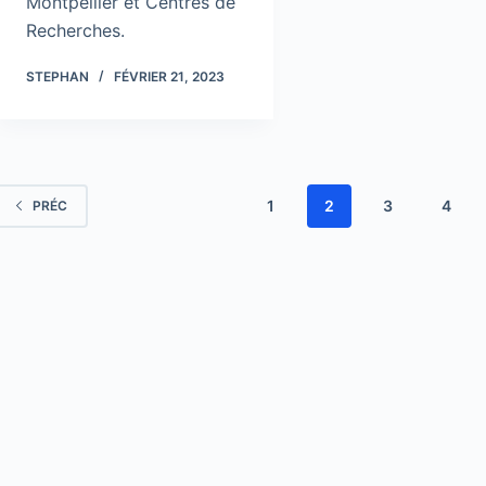
Montpellier et Centres de
Recherches.
STEPHAN
FÉVRIER 21, 2023
1
2
3
4
PRÉC