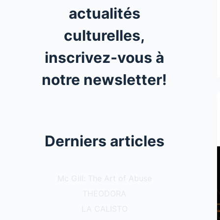
actualités
culturelles,
inscrivez-vous à
notre newsletter!
Derniers articles
Mc Gill: The Art of Abuse
THEODORA
LA CALISTO