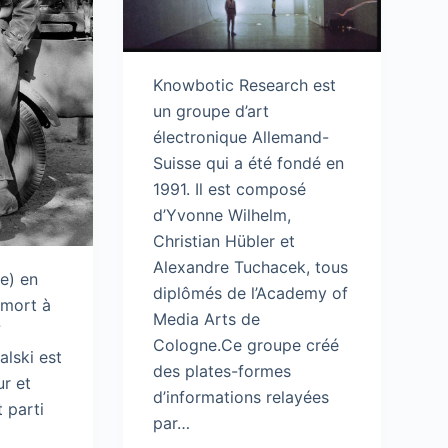
Knowbotic Research est
un groupe d’art
électronique Allemand-
Suisse qui a été fondé en
1991. Il est composé
d’Yvonne Wilhelm,
Christian Hübler et
Alexandre Tuchacek, tous
e) en
diplômés de l’Academy of
 mort à
Media Arts de
7
Cologne.Ce groupe créé
alski est
des plates-formes
ur et
d’informations relayées
t parti
par…