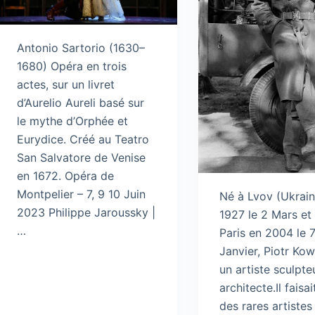
Antonio Sartorio (1630–
1680) Opéra en trois
actes, sur un livret
d’Aurelio Aureli basé sur
le mythe d’Orphée et
Eurydice. Créé au Teatro
San Salvatore de Venise
en 1672. Opéra de
Montpelier – 7, 9 10 Juin
Né à Lvov (Ukrain
2023 Philippe Jaroussky |
1927 le 2 Mars et
…
Paris en 2004 le 
Janvier, Piotr Kow
un artiste sculpte
architecte.Il faisai
des rares artistes