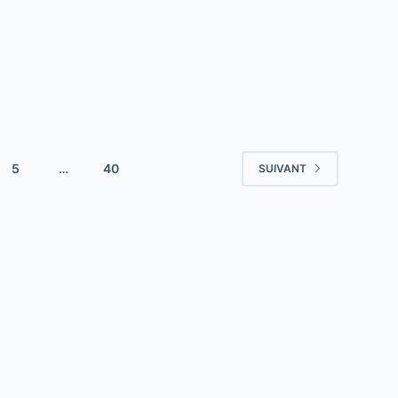
5
…
40
SUIVANT