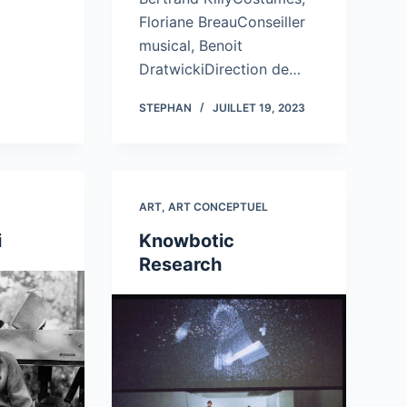
Floriane BreauConseiller
musical, Benoit
DratwickiDirection de…
STEPHAN
JUILLET 19, 2023
ART
,
ART CONCEPTUEL
i
Knowbotic
Research