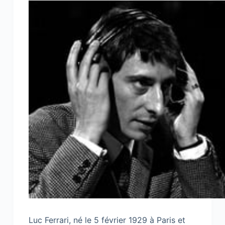
Luc Ferrari, né le 5 février 1929 à Paris et