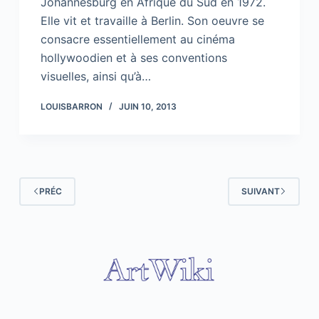
Johannesburg en Afrique du Sud en 1972.
Elle vit et travaille à Berlin. Son oeuvre se
consacre essentiellement au cinéma
hollywoodien et à ses conventions
visuelles, ainsi qu’à…
LOUISBARRON
JUIN 10, 2013
PRÉC
SUIVANT