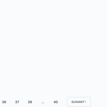
36
37
38
…
40
SUIVANT