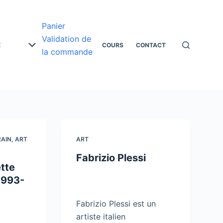
Panier
Validation de
E
COURS
CONTACT
la commande
AIN
,
ART
ART
Fabrizio Plessi
tte
1993-
Fabrizio Plessi est un
artiste italien