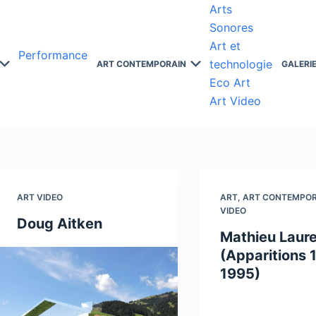
Arts
Sonores
Art et
Performance
technologie
ART CONTEMPORAIN
GALERI
Eco Art
Art Video
ART VIDEO
ART
,
ART CONTEMPOR
VIDEO
Doug Aitken
Mathieu Laure
(Apparitions 
1995)