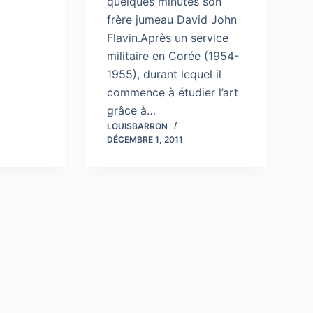
quelques minutes son
frère jumeau David John
Flavin.Après un service
militaire en Corée (1954-
1955), durant lequel il
commence à étudier l’art
grâce à…
LOUISBARRON
DÉCEMBRE 1, 2011