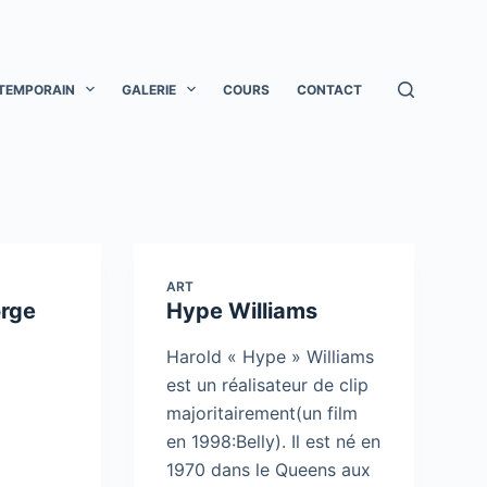
TEMPORAIN
GALERIE
COURS
CONTACT
ART
orge
Hype Williams
Harold « Hype » Williams
est un réalisateur de clip
majoritairement(un film
en 1998:Belly). Il est né en
1970 dans le Queens aux