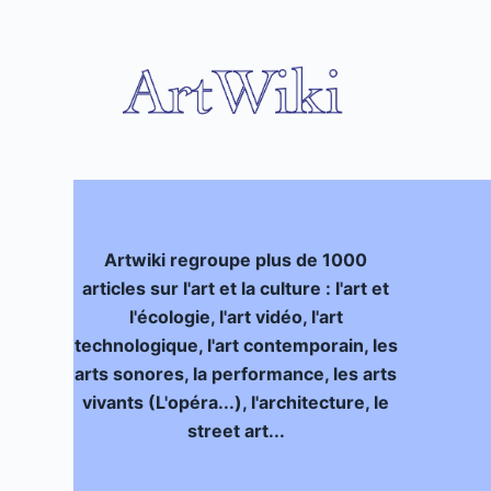
P
a
s
s
e
r
a
u
c
Artwiki regroupe plus de 1000
o
articles sur l'art et la culture : l'art et
n
l'écologie, l'art vidéo, l'art
t
technologique, l'art contemporain, les
e
arts sonores, la performance, les arts
n
vivants (L'opéra...), l'architecture, le
u
street art...