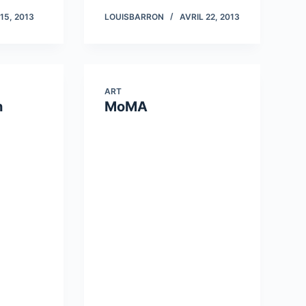
15, 2013
LOUISBARRON
AVRIL 22, 2013
ART
h
MoMA