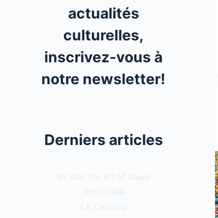
actualités
culturelles,
inscrivez-vous à
notre newsletter!
Derniers articles
Mc Gill: The Art of Abuse
THEODORA
LA CALISTO