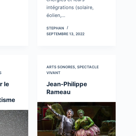
intégrations (solaire,
éolien,…
STEPHAN
SEPTEMBRE 13, 2022
,
ARTS SONORES
,
SPECTACLE
S
VIVANT
r le
Jean-Philippe
Rameau
tisme