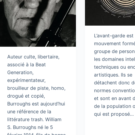
L’avant-garde est
mouvement formé
groupe de person
Auteur culte, libertaire,
les domaines intel
associé à la Beat
techniques ou en
Generation,
artistiques. Ils se
expérimentateur,
détachent donc d
brouilleur de piste, homo,
normes conventio
drogué et copié,
et sont en avant 
Burroughs est aujourd’hui
de la population 
une référence de la
qui est proposé…
littérature trash. William
S. Burroughs né le 5