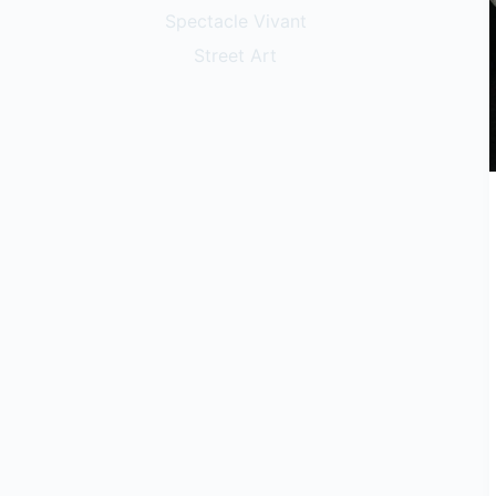
Spectacle Vivant
Street Art