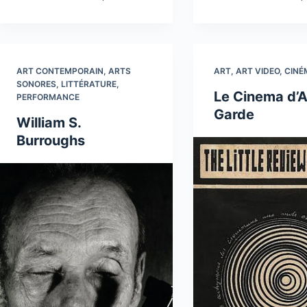
ART CONTEMPORAIN
,
ARTS
ART
,
ART VIDEO
,
CINÉ
SONORES
,
LITTÉRATURE
,
Le Cinema d’
PERFORMANCE
Garde
William S.
Burroughs