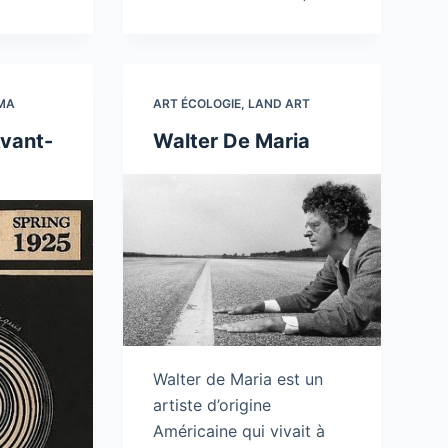
MA
ART ÉCOLOGIE
,
LAND ART
Avant-
Walter De Maria
Walter de Maria est un
artiste d’origine
Américaine qui vivait à