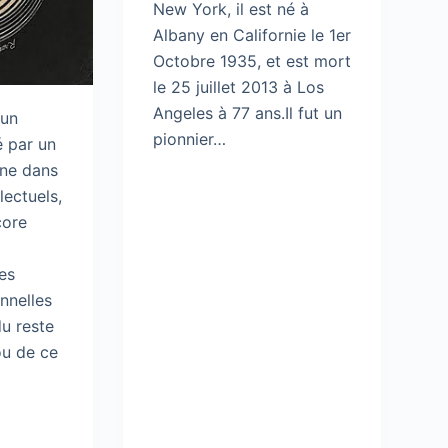
New York, il est né à
Albany en Californie le 1er
Octobre 1935, et est mort
le 25 juillet 2013 à Los
Angeles à 77 ans.Il fut un
 un
pionnier…
 par un
ne dans
lectuels,
core
es
nnelles
du reste
ou de ce