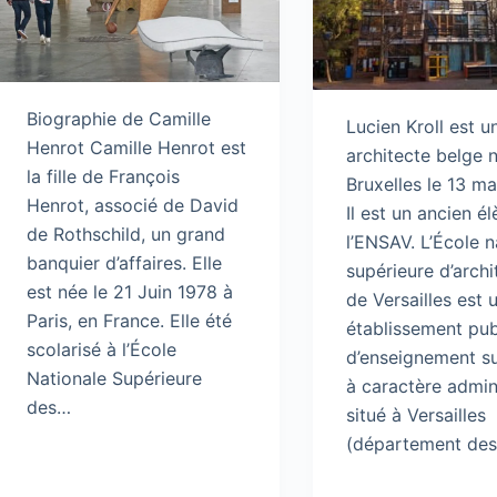
Biographie de Camille
Lucien Kroll est u
Henrot Camille Henrot est
architecte belge 
la fille de François
Bruxelles le 13 ma
Henrot, associé de David
Il est un ancien é
de Rothschild, un grand
l’ENSAV. L’École n
banquier d’affaires. Elle
supérieure d’archi
est née le 21 Juin 1978 à
de Versailles est 
Paris, en France. Elle été
établissement pub
scolarisé à l’École
d’enseignement s
Nationale Supérieure
à caractère admini
des…
situé à Versailles
(département de