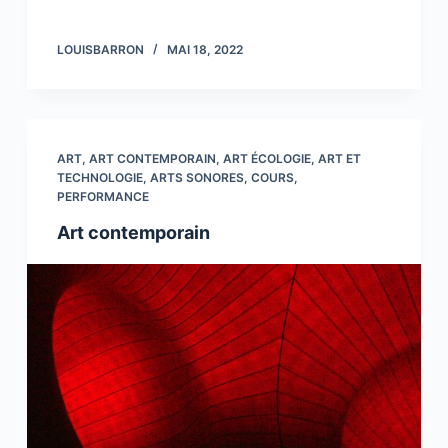
LOUISBARRON
MAI 18, 2022
ART
,
ART CONTEMPORAIN
,
ART ÉCOLOGIE
,
ART ET
TECHNOLOGIE
,
ARTS SONORES
,
COURS
,
PERFORMANCE
Art contemporain