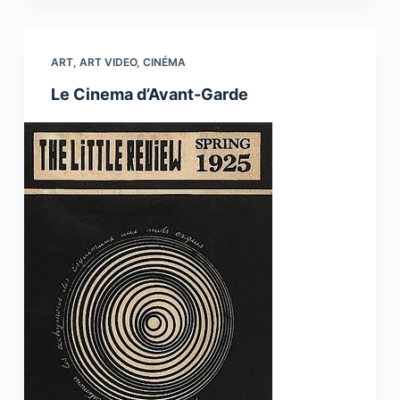
ART
,
ART VIDEO
,
CINÉMA
Le Cinema d’Avant-Garde