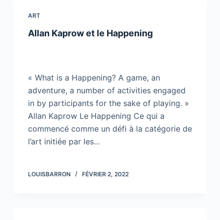
ART
Allan Kaprow et le Happening
« What is a Happening? A game, an
adventure, a number of activities engaged
in by participants for the sake of playing. »
Allan Kaprow Le Happening Ce qui a
commencé comme un défi à la catégorie de
l’art initiée par les…
LOUISBARRON
FÉVRIER 2, 2022