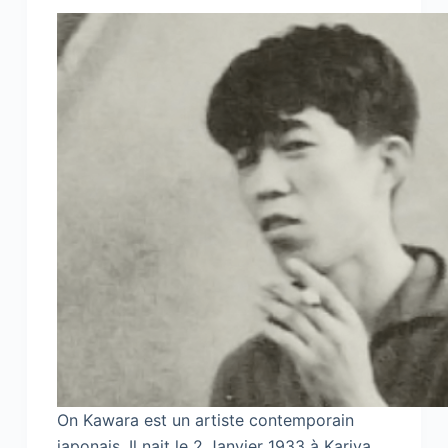
On Kawara est un artiste contemporain
japonais. Il nait le 2 Janvier 1933 à Kariva