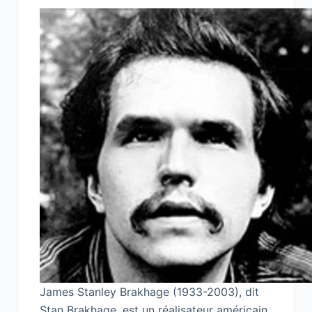
James Stanley Brakhage (1933-2003), dit
Stan Brakhage, est un réalisateur américain