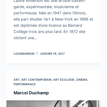
Laurie Anderson est une artiste d’avant-
garde, expérimentale, musicienne et
performeuse. Née en 1947 dans l’Illinois,
elle part étudier l’art à New-York en 1966 et
est diplômée d’une licence au Barnard
Collège trois ans plus tard. En 1972 elle
obtient une…
LOUISBARRON
JANVIER 19, 2017
ART
,
ART CONTEMPORAIN
,
ART ÉCOLOGIE
,
CINÉMA
,
PERFORMANCE
Marcel Duchamp