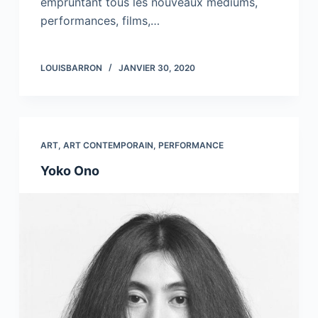
empruntant tous les nouveaux mediums,
performances, films,…
LOUISBARRON
JANVIER 30, 2020
ART
,
ART CONTEMPORAIN
,
PERFORMANCE
Yoko Ono