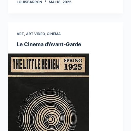
LOUISBARRON
MAI 18, 2022
ART
,
ART VIDEO
,
CINÉMA
Le Cinema d’Avant-Garde