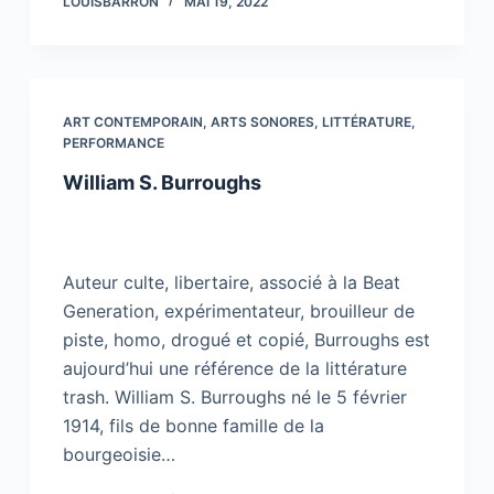
LOUISBARRON
MAI 19, 2022
ART CONTEMPORAIN
,
ARTS SONORES
,
LITTÉRATURE
,
PERFORMANCE
William S. Burroughs
Auteur culte, libertaire, associé à la Beat
Generation, expérimentateur, brouilleur de
piste, homo, drogué et copié, Burroughs est
aujourd’hui une référence de la littérature
trash. William S. Burroughs né le 5 février
1914, fils de bonne famille de la
bourgeoisie…