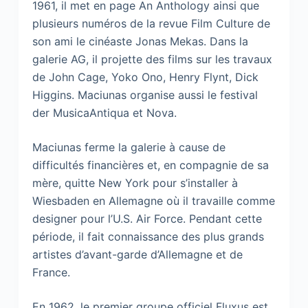
1961, il met en page An Anthology ainsi que
plusieurs numéros de la revue Film Culture de
son ami le cinéaste Jonas Mekas. Dans la
galerie AG, il projette des films sur les travaux
de John Cage, Yoko Ono, Henry Flynt, Dick
Higgins. Maciunas organise aussi le festival
der MusicaAntiqua et Nova.
Maciunas ferme la galerie à cause de
difficultés financières et, en compagnie de sa
mère, quitte New York pour s’installer à
Wiesbaden en Allemagne où il travaille comme
designer pour l’U.S. Air Force. Pendant cette
période, il fait connaissance des plus grands
artistes d’avant-garde d’Allemagne et de
France.
En 1962, le premier groupe officiel Fluxus est