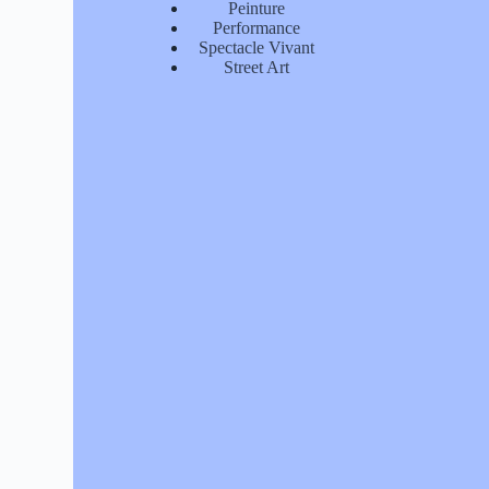
Peinture
Performance
Spectacle Vivant
Street Art