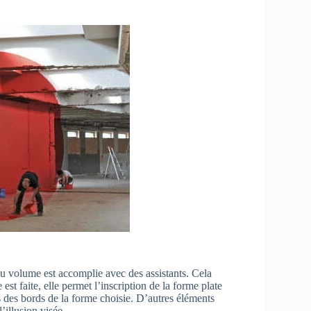
n du volume est accomplie avec des assistants. Cela
st faite, elle permet l’inscription de la forme plate
s des bords de la forme choisie. D’autres éléments
’illusion visée.