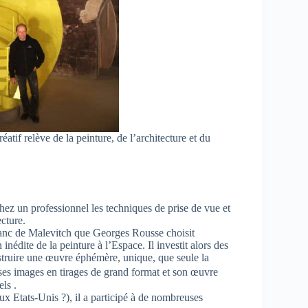
tif relève de la peinture, de l’architecture et du
hez un professionnel les techniques de prise de vue et
ecture.
lanc de Malevitch que Georges Rousse choisit
nédite de la peinture à l’Espace. Il investit alors des
struire une œuvre éphémère, unique, que seule la
ses images en tirages de grand format et son œuvre
els .
ux Etats-Unis ?), il a participé à de nombreuses