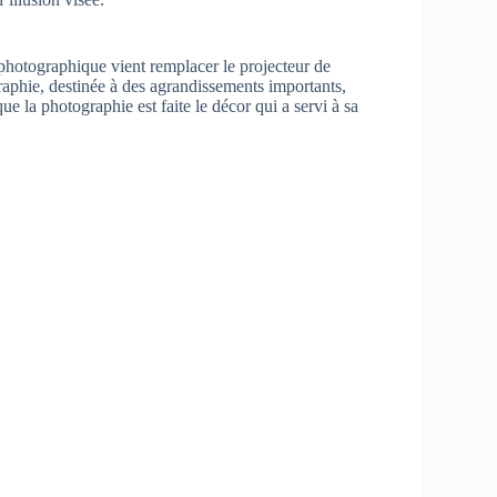
 photographique vient remplacer le projecteur de
tographie, destinée à des agrandissements importants,
e la photographie est faite le décor qui a servi à sa