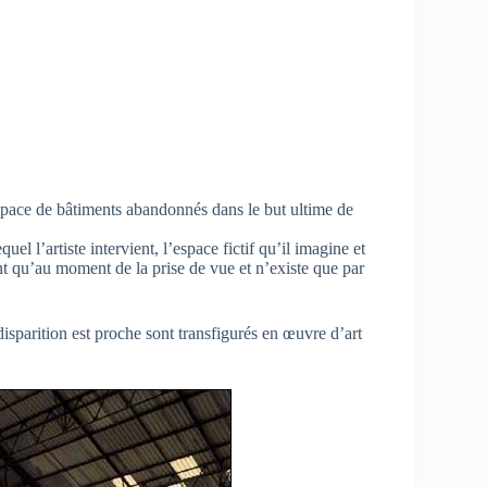
espace de bâtiments abandonnés dans le but ultime de
uel l’artiste intervient, l’espace fictif qu’il imagine et
nt qu’au moment de la prise de vue et n’existe que par
disparition est proche sont transfigurés en œuvre d’art