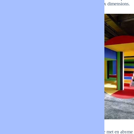
de la réalité en trois dimensions à l’illusion en deux dimensions.
Le réel au service de la photo
Cette fusion énigmatique des espaces dans l’image met en abyme la