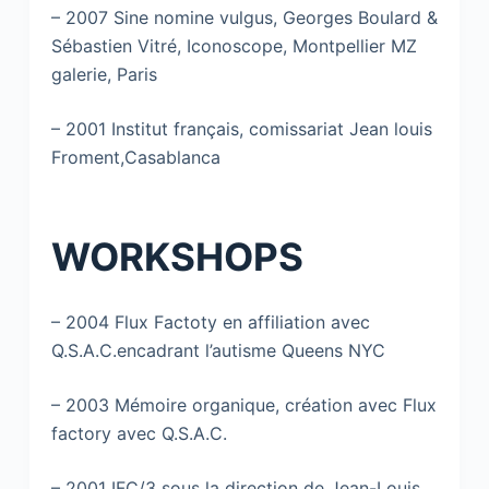
– 2007 Sine nomine vulgus, Georges Boulard &
Sébastien Vitré, Iconoscope, Montpellier MZ
galerie, Paris
– 2001 Institut français, comissariat Jean louis
Froment,Casablanca
WORKSHOPS
– 2004 Flux Factoty en affiliation avec
Q.S.A.C.encadrant l’autisme Queens NYC
– 2003 Mémoire organique, création avec Flux
factory avec Q.S.A.C.
– 2001 IFC/3 sous la direction de Jean-Louis