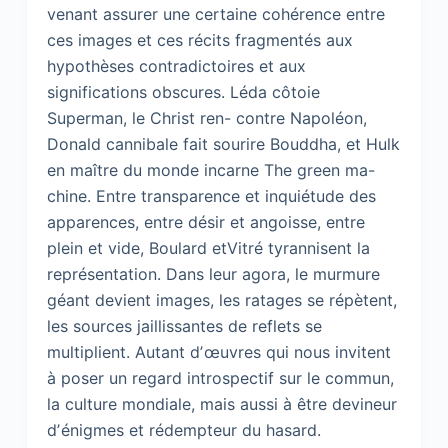
venant assurer une certaine cohérence entre
ces images et ces récits fragmentés aux
hypothèses contradictoires et aux
significations obscures. Léda côtoie
Superman, le Christ ren- contre Napoléon,
Donald cannibale fait sourire Bouddha, et Hulk
en maître du monde incarne The green ma-
chine. Entre transparence et inquiétude des
apparences, entre désir et angoisse, entre
plein et vide, Boulard etVitré tyrannisent la
représentation. Dans leur agora, le murmure
géant devient images, les ratages se répètent,
les sources jaillissantes de reflets se
multiplient. Autant dʼœuvres qui nous invitent
à poser un regard introspectif sur le commun,
la culture mondiale, mais aussi à être devineur
dʼénigmes et rédempteur du hasard.