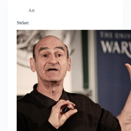
Art
Stelarc