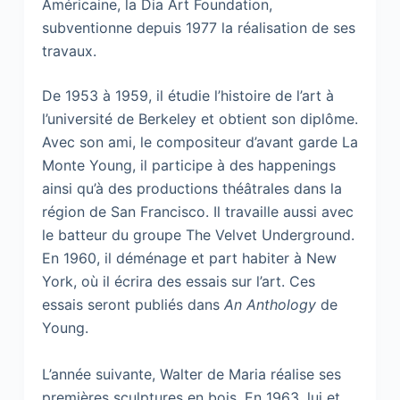
Américaine, la Dia Art Foundation,
subventionne depuis 1977 la réalisation de ses
travaux.
De 1953 à 1959, il étudie l’histoire de l’art à
l’université de Berkeley et obtient son diplôme.
Avec son ami, le compositeur d’avant garde La
Monte Young, il participe à des happenings
ainsi qu’à des productions théâtrales dans la
région de San Francisco. Il travaille aussi avec
le batteur du groupe The Velvet Underground.
En 1960, il déménage et part habiter à New
York, où il écrira des essais sur l’art. Ces
essais seront publiés dans
An Anthology
de
Young.
L’année suivante, Walter de Maria réalise ses
premières sculptures en bois. En 1963, lui et