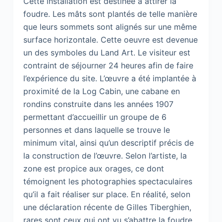
Cette installation est destinée à attirer la
foudre. Les mâts sont plantés de telle manière
que leurs sommets sont alignés sur une même
surface horizontale. Cette oeuvre est devenue
un des symboles du Land Art. Le visiteur est
contraint de séjourner 24 heures afin de faire
l’expérience du site. L’œuvre a été implantée à
proximité de la Log Cabin, une cabane en
rondins construite dans les années 1907
permettant d’accueillir un groupe de 6
personnes et dans laquelle se trouve le
minimum vital, ainsi qu’un descriptif précis de
la construction de l’œuvre. Selon l’artiste, la
zone est propice aux orages, ce dont
témoignent les photographies spectaculaires
qu’il a fait réaliser sur place. En réalité, selon
une déclaration récente de Gilles Tiberghien,
rares sont ceux qui ont vu s’abattre la foudre