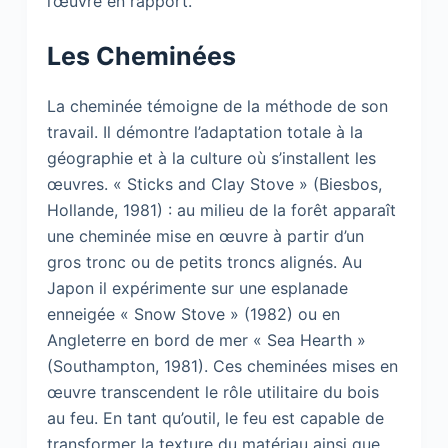
l’œuvre en rapport.
Les Cheminées
La cheminée témoigne de la méthode de son
travail. Il démontre l’adaptation totale à la
géographie et à la culture où s’installent les
œuvres. « Sticks and Clay Stove » (Biesbos,
Hollande, 1981) : au milieu de la forêt apparaît
une cheminée mise en œuvre à partir d’un
gros tronc ou de petits troncs alignés. Au
Japon il expérimente sur une esplanade
enneigée « Snow Stove » (1982) ou en
Angleterre en bord de mer « Sea Hearth »
(Southampton, 1981). Ces cheminées mises en
œuvre transcendent le rôle utilitaire du bois
au feu. En tant qu’outil, le feu est capable de
transformer la texture du matériau ainsi que