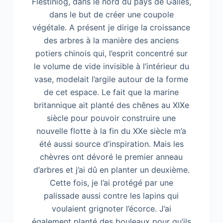
Flestiniog, dans le nord du pays de Galles,
dans le but de créer une coupole
végétale. A présent je dirige la croissance
des arbres à la manière des anciens
potiers chinois qui, l’esprit concentré sur
le volume de vide invisible à l’intérieur du
vase, modelait l’argile autour de la forme
de cet espace. Le fait que la marine
britannique ait planté des chênes au XIXe
siècle pour pouvoir construire une
nouvelle flotte à la fin du XXe siècle m’a
été aussi source d’inspiration. Mais les
chèvres ont dévoré le premier anneau
d’arbres et j’ai dû en planter un deuxième.
Cette fois, je l’ai protégé par une
palissade aussi contre les lapins qui
voulaient grignoter l’écorce. J’ai
également planté des bouleaux pour qu’ils