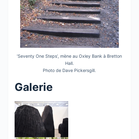
‘Seventy One Steps’, mène au Oxley Bank à Bretton
Hall.
Photo de Dave Pickersgill.
Galerie