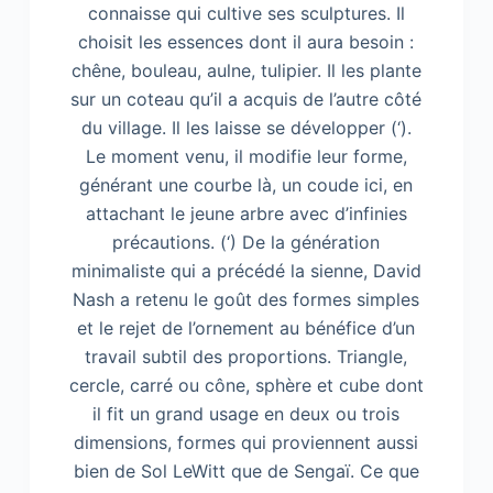
connaisse qui cultive ses sculptures. Il
choisit les essences dont il aura besoin :
chêne, bouleau, aulne, tulipier. Il les plante
sur un coteau qu’il a acquis de l’autre côté
du village. Il les laisse se développer (‘).
Le moment venu, il modifie leur forme,
générant une courbe là, un coude ici, en
attachant le jeune arbre avec d’infinies
précautions. (‘) De la génération
minimaliste qui a précédé la sienne, David
Nash a retenu le goût des formes simples
et le rejet de l’ornement au bénéfice d’un
travail subtil des proportions. Triangle,
cercle, carré ou cône, sphère et cube dont
il fit un grand usage en deux ou trois
dimensions, formes qui proviennent aussi
bien de Sol LeWitt que de Sengaï. Ce que