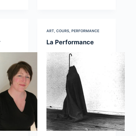
ART
,
COURS
,
PERFORMANCE
r
La Performance