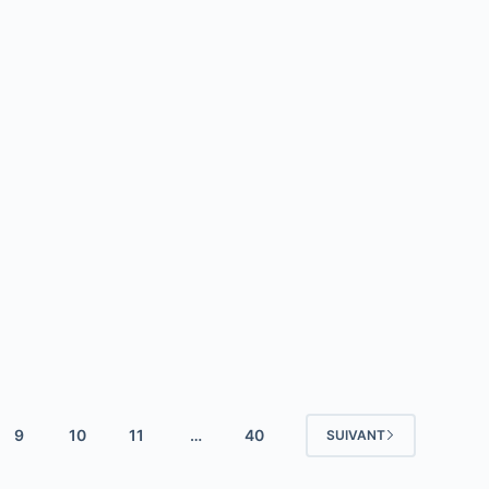
9
10
11
…
40
SUIVANT