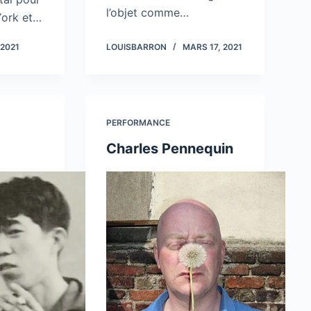
l’objet comme…
 York et…
 2021
LOUISBARRON
MARS 17, 2021
PERFORMANCE
Charles Pennequin